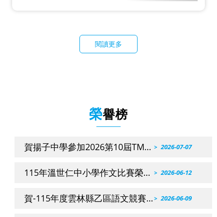
閱讀更多
榮譽榜
賀揚子中學參加2026第10屆TMT
2026-07-07
數學檢定
115年溫世仁中小學作文比賽榮獲
2026-06-12
佳績
賀-115年度雲林縣乙區語文競賽
2026-06-09
區賽得獎名單