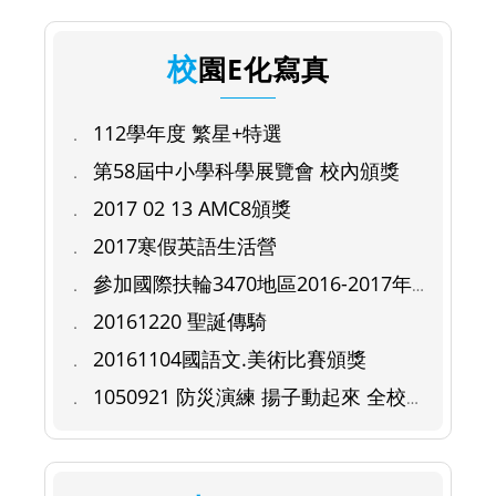
校園E化寫真
112學年度 繁星+特選
第58屆中小學科學展覽會 校內頒獎
2017 02 13 AMC8頒獎
2017寒假英語生活營
參加國際扶輪3470地區2016-2017年
度：扶輪少年服務團年會結業證書
20161220 聖誕傳騎
20161104國語文.美術比賽頒獎
1050921 防災演練 揚子動起來 全校齊
防災 師生同協力 安全為第一