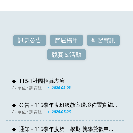
訊息公告
歷屆榜單
研習資訊
競賽＆活動
115-1社團招募表演
單位 : 訓育組
2026-08-03
公告 - 115學年度班級教室環境佈置實施辦
法
單位 : 訓育組
2026-07-26
通知 - 115學年度第一學期 就學貸款申請