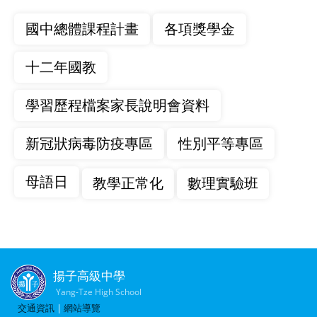
國中總體課程計畫
各項獎學金
十二年國教
學習歷程檔案家長說明會資料
新冠狀病毒防疫專區
性別平等專區
母語日
教學正常化
數理實驗班
揚子高級中學
Yang-Tze High School
交通資訊
|
網站導覽