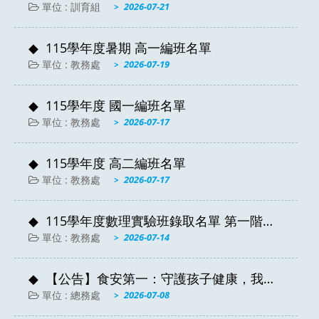
流程 (8月1日~9月10日)
單位 : 訓育組
2026-07-21
115學年度暑期 高一編班名單
單位 : 教務處
2026-07-19
115學年度 國一編班名單
單位 : 教務處
2026-07-17
115學年度 高二編班名單
單位 : 教務處
2026-07-17
115學年度數理實驗班錄取名單 第一階段
公告
單位 : 教務處
2026-07-14
【公告】食安第一：守護孩子健康，我們
比您更在意
單位 : 總務處
2026-07-08