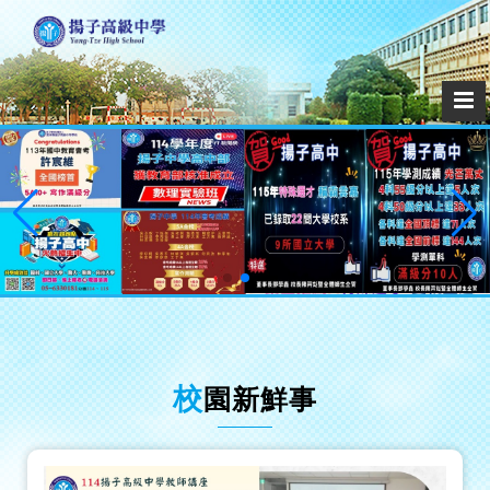
校園新鮮事