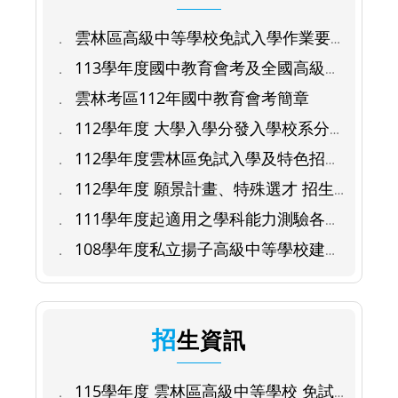
雲林區高級中等學校免試入學作業要
點（1120918修正）
113學年度國中教育會考及全國高級中
等學校與專科學校五年制適性入學重要日
雲林考區112年國中教育會考簡章
程表
112學年度 大學入學分發入學校系分
則 檔案下載
112學年度雲林區免試入學及特色招生
規範
112學年度 願景計畫、特殊選才 招生
資訊
111學年度起適用之學科能力測驗各考
科參考試卷公告
108學年度私立揚子高級中等學校建置
學生學習歷程檔案作業補充規定
招生資訊
115學年度 雲林區高級中等學校 免試