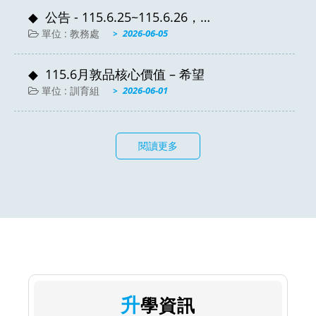
公告 - 115.6.25~115.6.26，
115.6.29~115.6.30國一.二.高一二定三時程表
單位 : 教務處
2026-06-05
115.6月敦品核心價值 – 希望
單位 : 訓育組
2026-06-01
閱讀更多
升學資訊