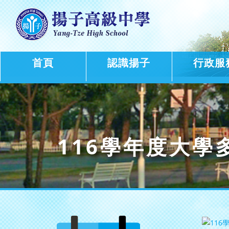
首頁
認識揚子
行政服
116學年度大學