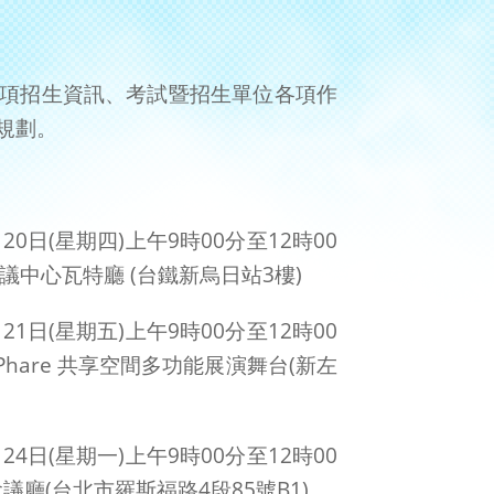
項招生資訊、考試暨招生單位各項作
規劃。
20日(星期四)上午9時00分至12時00
議中心瓦特廳 (台鐵新烏日站3樓)
21日(星期五)上午9時00分至12時00
Phare 共享空間多功能展演舞台(新左
24日(星期一)上午9時00分至12時00
議廳(台北市羅斯福路4段85號B1)