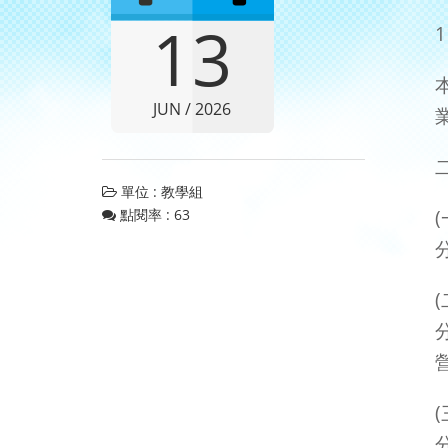
13
JUN / 2026
單位 : 教學組
點閱率 : 63