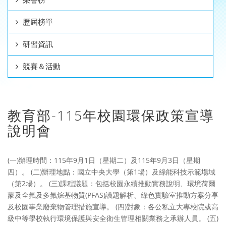
歷屆榜單
研習資訊
競賽＆活動
教育部-115年校園環保政策宣導
說明會
(一)辦理時間：115年9月1日（星期二）及115年9月3日（星期
四）。 (二)辦理地點：國立中央大學（第1場）及綠能科技示範場域
（第2場）。 (三)課程議題：包括校園永續推動實務說明、環境荷爾
蒙及全氟及多氟烷基物質(PFAS)議題解析、綠色實驗室推動方案分享
及校園事業廢棄物管理措施宣導。 (四)對象：各公私立大專校院或高
級中等學校執行環境保護與安全衛生管理相關業務之承辦人員。 (五)