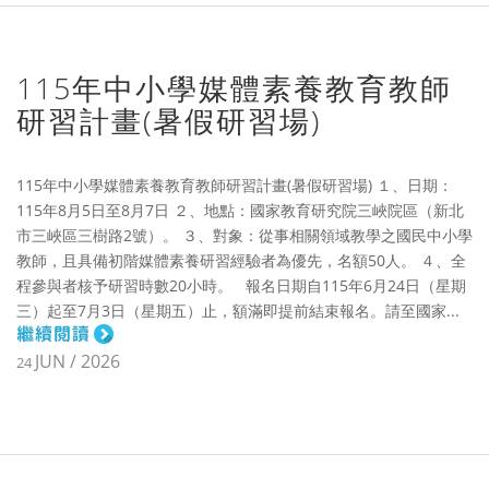
115年中小學媒體素養教育教師
研習計畫(暑假研習場)
115年中小學媒體素養教育教師研習計畫(暑假研習場) １、日期：
115年8月5日至8月7日 ２、地點：國家教育研究院三峽院區（新北
市三峽區三樹路2號）。 ３、對象：從事相關領域教學之國民中小學
教師，且具備初階媒體素養研習經驗者為優先，名額50人。 ４、全
程參與者核予研習時數20小時。 報名日期自115年6月24日（星期
三）起至7月3日（星期五）止，額滿即提前結束報名。請至國家...
JUN / 2026
24