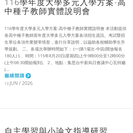
116學年度大學多元入學方案-高
中種子教師實體說明會
116學年度大學多元入學方案-高中種子教師實體說明會 本活動提供
各高中種子教師當年度大學多元入學方案各項招生資訊、考試暨招
生單位各項作業變革情形，進行分享說明，以協助各校輔助學生升
學規劃。 二、各場次舉辦時間如下： (一)第1場次-中區(開放報名
180人)１、時間：115年8月20日(星期四)上午9時00分至12時00分
(上午08:30開始報到)。２、地點：集思台中新烏日會議中心瓦特廳
(...
JUN / 2026
13
自主學習與小論文指導研習