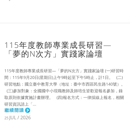
115年度教師專業成長研習—
「夢的N次方」實踐家論壇
115年度教師專業成長研習—「夢的N次方」實踐家論壇 (一)研習時
間：115年9月20日(星期日)上午9時起至下午5時止，計1日。 (二)
研習地點：國立臺中教育大學（地址：臺中市西區民生路140號）。
(三)參加對象：全國國中小現職教師及師培生皆歡迎報名參加，錄
取原則依據實施計畫辦理。 (四)報名方式：一律採線上報名，相關
研習資訊請上「...
JUL / 2026
25