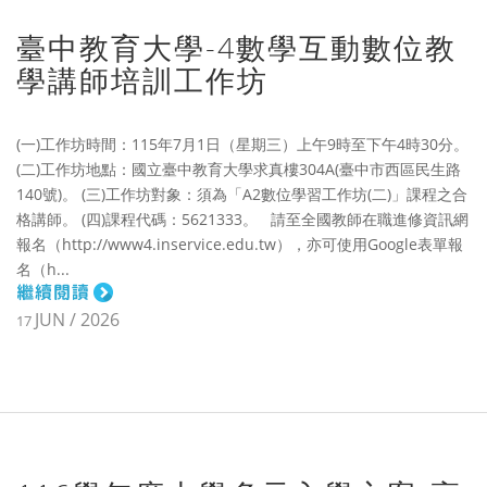
臺中教育大學-4數學互動數位教
學講師培訓工作坊
(一)工作坊時間：115年7月1日（星期三）上午9時至下午4時30分。
(二)工作坊地點：國立臺中教育大學求真樓304A(臺中市西區民生路
140號)。 (三)工作坊對象：須為「A2數位學習工作坊(二)」課程之合
格講師。 (四)課程代碼：5621333。 請至全國教師在職進修資訊網
報名（http://www4.inservice.edu.tw），亦可使用Google表單報
名（h...
JUN / 2026
17