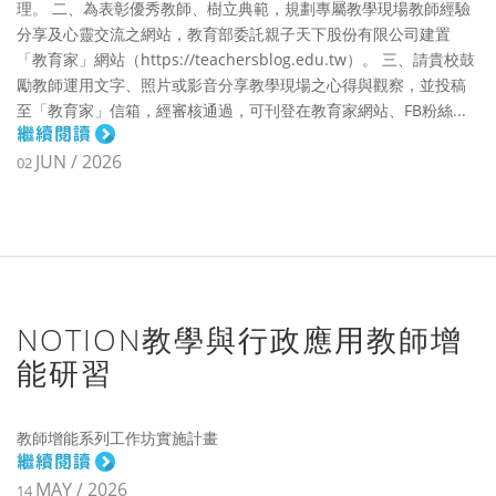
理。 二、為表彰優秀教師、樹立典範，規劃專屬教學現場教師經驗
分享及心靈交流之網站，教育部委託親子天下股份有限公司建置
「教育家」網站（https://teachersblog.edu.tw）。 三、請貴校鼓
勵教師運用文字、照片或影音分享教學現場之心得與觀察，並投稿
至「教育家」信箱，經審核通過，可刊登在教育家網站、FB粉絲...
JUN / 2026
02
NOTION教學與行政應用教師增
能研習
教師增能系列工作坊實施計畫
MAY / 2026
14