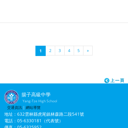
2
3
4
5
»
1
揚子高級中學
Yang-Tze High School
交通資訊
|
網站導覽
地址：632雲林縣虎尾鎮林森路二段541號
電話：05-6330181（代表號）
傳真：05-6325952