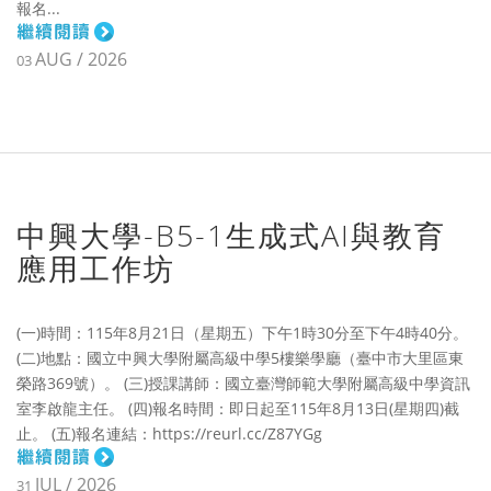
報名...
AUG / 2026
03
中興大學-B5-1生成式AI與教育
應用工作坊
(一)時間：115年8月21日（星期五）下午1時30分至下午4時40分。
(二)地點：國立中興大學附屬高級中學5樓樂學廳（臺中市大里區東
榮路369號）。 (三)授課講師：國立臺灣師範大學附屬高級中學資訊
室李啟龍主任。 (四)報名時間：即日起至115年8月13日(星期四)截
止。 (五)報名連結：https://reurl.cc/Z87YGg
JUL / 2026
31