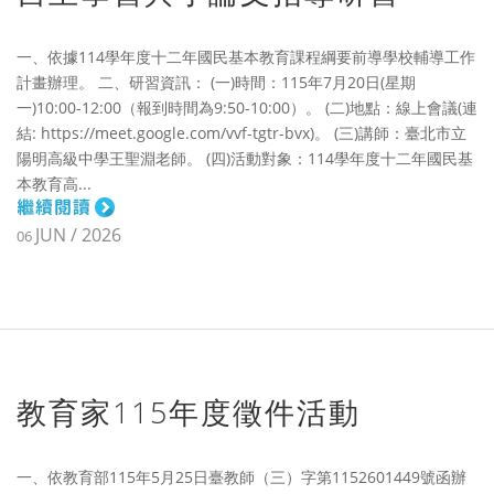
一、依據114學年度十二年國民基本教育課程綱要前導學校輔導工作
計畫辦理。 二、研習資訊： (一)時間：115年7月20日(星期
一)10:00-12:00（報到時間為9:50-10:00）。 (二)地點：線上會議(連
結: https://meet.google.com/vvf-tgtr-bvx)。 (三)講師：臺北市立
陽明高級中學王聖淵老師。 (四)活動對象：114學年度十二年國民基
本教育高...
JUN / 2026
06
教育家115年度徵件活動
一、依教育部115年5月25日臺教師（三）字第1152601449號函辦