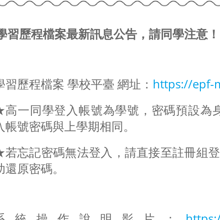
學習歷程檔案最新訊息公告，請同學注意！
學習歷程檔案 學校平臺 網址：
https://epf-
★高一同學登入帳號為學號，密碼預設為
入帳號密碼與上學期相同。
★若忘記密碼無法登入，請直接至註冊組登
助還原密碼。
系統操作說明影片：
https