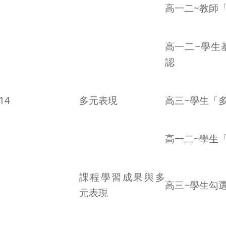
高一二~教師
高一二~學生
認
14
多元表現
高三~學生「
高一二~學生
課程學習成果與多
高三~學生勾
元表現