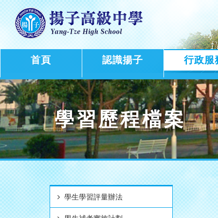
首頁
認識揚子
行政服
學習歷程檔案
學生學習評量辦法