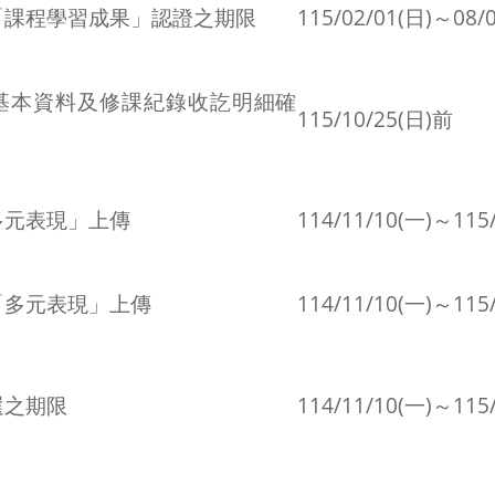
「課程學習成果」認證之期限
115/02/01(日)～08/
基本資料及修課紀錄收訖明細確
115/10/25(日)前
多元表現」上傳
114/11/10(一)～115/
「多元表現」上傳
114/11/10(一)～115/
選之期限
114/11/10(一)～115/