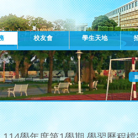
務
校友會
學生天地
114學年度第1學期 學習歷程