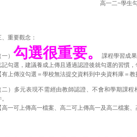
高一二~學生
三、重要觀念：
勾選很重要。
（一）
課程學習成果
忘記勾選，建議養成上傳且通過認證後就勾選的習慣，
【有上傳沒勾選＝學校無法提交資料到中央資料庫＝教
（二）多元表現不需經由教師認證、不會和學期課程相
件。
【高一可上傳高一檔案、高二可上傳高一及高二檔案、