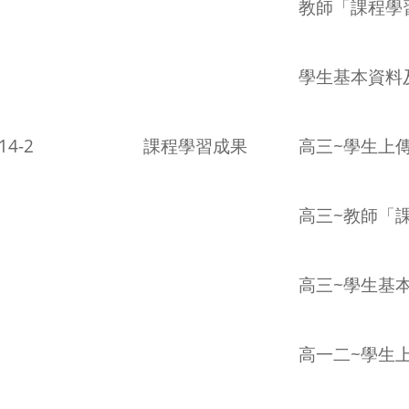
教師「課程學
學生基本資料
14-2
課程學習成果
高三~學生上
高三~教師「
高三~學生基
高一二~學生