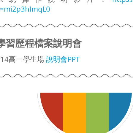
v=mi2p3hImqL0
學習歷程檔案說明會
114高一學生場
說明會PPT