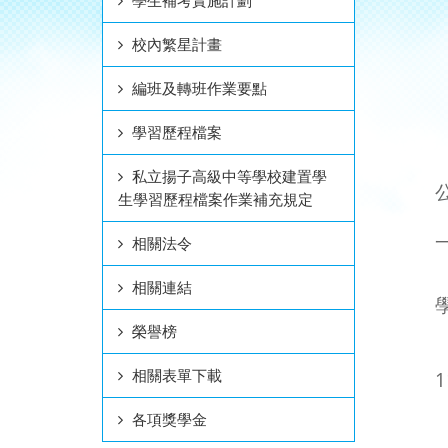
學生補考實施計劃
校內繁星計畫
編班及轉班作業要點
學習歷程檔案
私立揚子高級中等學校建置學
生學習歷程檔案作業補充規定
相關法令
相關連結
榮譽榜
相關表單下載
1
各項獎學金