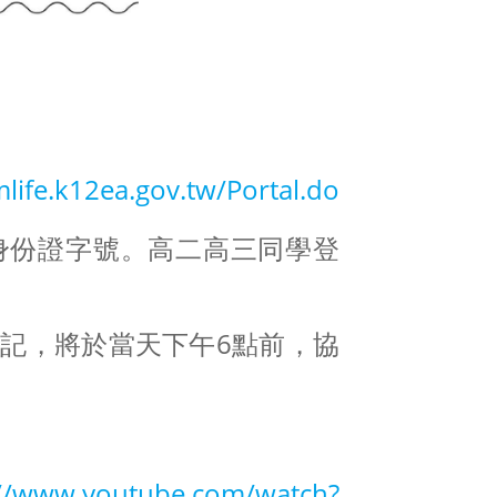
mlife.k12ea.gov.tw/Portal.do
身份證字號。高二高三同學登
記，將於當天下午6點前，協
://www.youtube.com/watch?