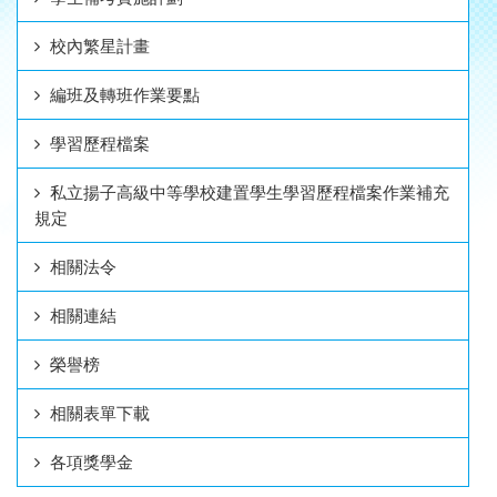
校內繁星計畫
編班及轉班作業要點
學習歷程檔案
私立揚子高級中等學校建置學生學習歷程檔案作業補充
規定
相關法令
相關連結
榮譽榜
相關表單下載
各項獎學金