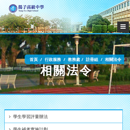
首頁
行政服務
教務處
註冊組
相關法令
相關法令
學生學習評量辦法
學生補考實施計劃