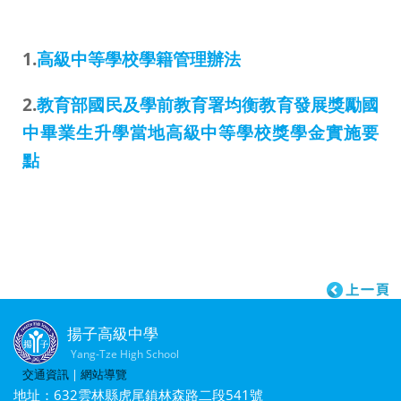
1.
高級中等學校學籍管理辦法
2.
教育部國民及學前教育署均衡教育發展獎勵國
中畢業生升學當地高級中等學校獎學金實施要
點
揚子高級中學
Yang-Tze High School
交通資訊
|
網站導覽
地址：632雲林縣虎尾鎮林森路二段541號