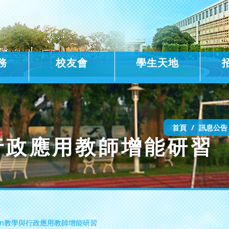
務
校友會
學生天地
首頁
訊息公告
與行政應用教師增能研習