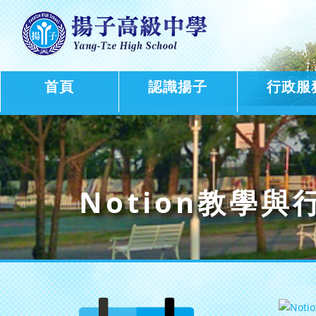
首頁
認識揚子
行政服
Notion教學