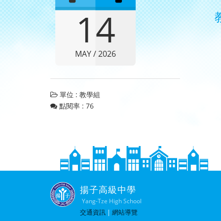
14
MAY / 2026
單位 : 教學組
點閱率 : 76
揚子高級中學
Yang-Tze High School
交通資訊
|
網站導覽