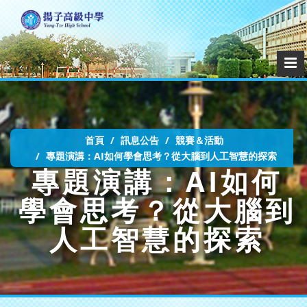
首頁
訊息公告
競賽＆活動
專題演講：AI如何學會思考？從大腦到人工智慧的探索
專題演講：AI如何
學會思考？從大腦到
人工智慧的探索