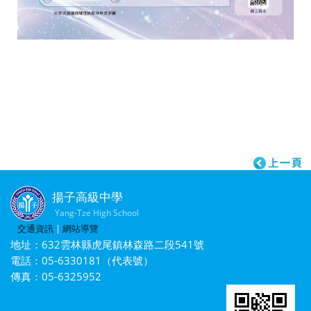
揚子高級中學
Yang-Tze High School
交通資訊
|
網站導覽
地址：632雲林縣虎尾鎮林森路二段541號
電話：05-6330181（代表號）
傳真：05-6325952