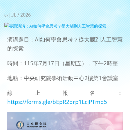
JUL / 2026
07
演講題目：AI如何學會思考？從大腦到人工智慧
的探索
時間：115年7月17日（星期五），下午2時整
地點：中央研究院學術活動中心2樓第1會議室
線上報名：
https://forms.gle/bEpR2qrp1LcjPTmq5