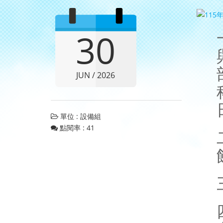
30
JUN / 2026
單位 : 設備組
點閱率 : 41