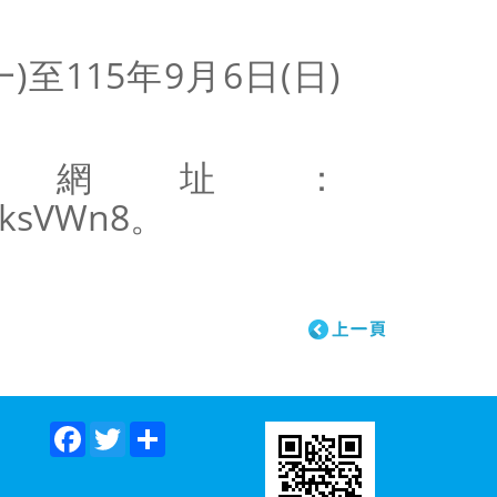
)至115年9月6日(日)
名網址：
qJksVWn8。
Facebook
Twitter
Share