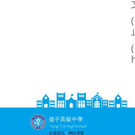
揚子高級中學
Yang-Tze High School
交通資訊
|
網站導覽