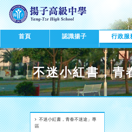
首頁
認識揚子
行政服
不迷小紅書，青
不迷小紅書，青春不迷途」專
區