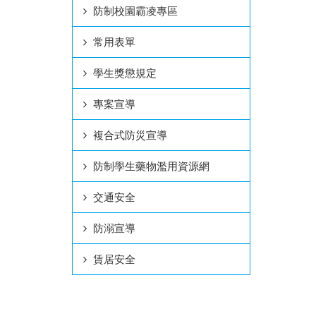
防制校園霸凌專區
常用表單
學生獎懲規定
專案宣導
複合式防災宣導
防制學生藥物濫用資源網
交通安全
防溺宣導
賃居安全