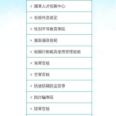
國軍人才招募中心
在校作息規定
性別平等教育專區
服裝儀容規範
校園行動載具使用管理規範
海軍官校
空軍官校
防搶防竊防盜宣導
防詐騙專區
陸軍官校