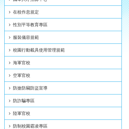
在校作息規定
性別平等教育專區
服裝儀容規範
校園行動載具使用管理規範
海軍官校
空軍官校
防搶防竊防盜宣導
防詐騙專區
陸軍官校
防制校園霸凌專區