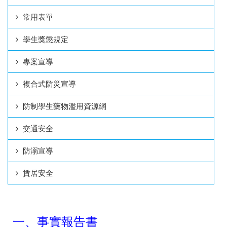
常用表單
學生獎懲規定
專案宣導
複合式防災宣導
防制學生藥物濫用資源網
交通安全
防溺宣導
賃居安全
一、
事實報告書