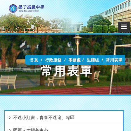
首頁
行政服務
學務處
生輔組
常用表單
常用表單
不迷小紅書，青春不迷途」專區
國軍人才招募中心