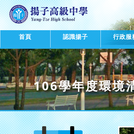
首頁
認識揚子
行政服
106學年度環