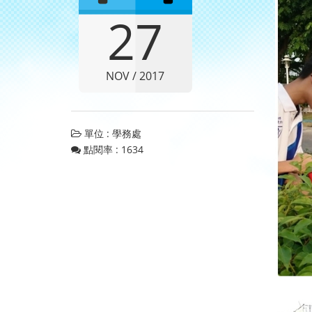
27
NOV / 2017
單位 : 學務處
點閱率 : 1634