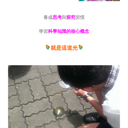
養成
思考
與
探究
習慣
學習
科學知識的核心概念
就是這道光