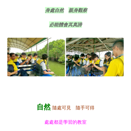
身處自然
親身觀察
必能體會其真諦
自然
隨處可見
隨手可得
處處都是學習的教室