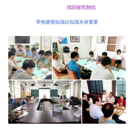
找回探究熱忱
學會建構知識比知識本身重要