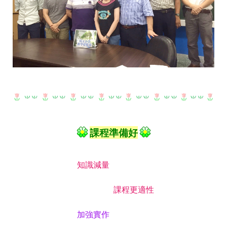
課程準備好
知識減量
課程更適性
加強實作