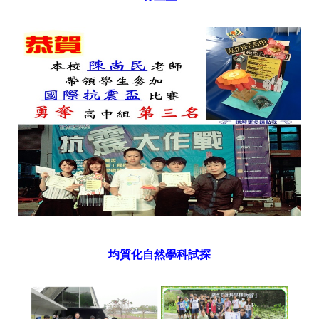
均質化自然學科試探