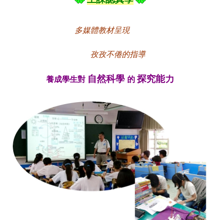
多媒體教材呈現
孜孜不倦的指導
自然科學
探究能力
養成學生對
的