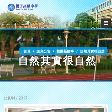
首頁
訊息公告
校園新鮮事
自然其實很自然
自然其實很自然
JUN / 2017
20