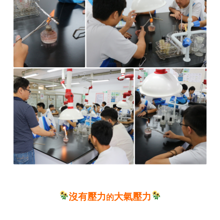
沒有壓力
大氣壓力
的