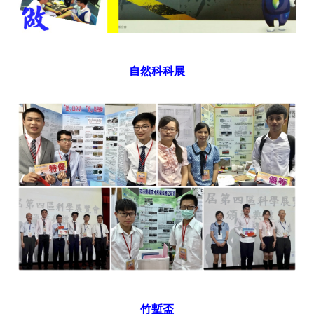
自然科科展
竹塹盃