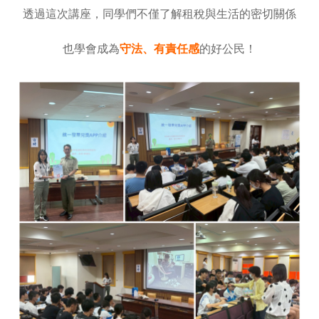
透過這次講座，同學們不僅了解租稅與生活的密切關係
也學會成為
守法、有責任感
的好公民！