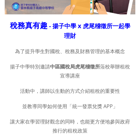
稅務真有趣
- 揚子中學 x 虎尾稽徵所一起學
理財
為了提升學生對國稅、稅務及財務管理的基本概念
揚子中學特別邀請
中區國稅局虎尾稽徵所
蒞校舉辦租稅
宣導講座
活動中，講師以生動的方式介紹租稅的重要性
並教導同學如何使用「統一發票兌獎 APP」
讓大家在學習理財觀念的同時，也能更方便地參與政府
推行的租稅政策