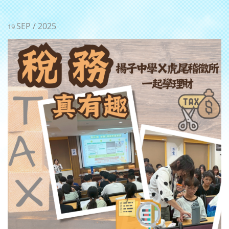
SEP / 2025
19