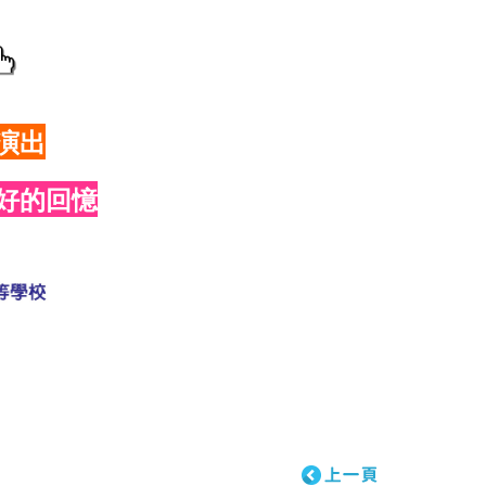
演出
好的回憶