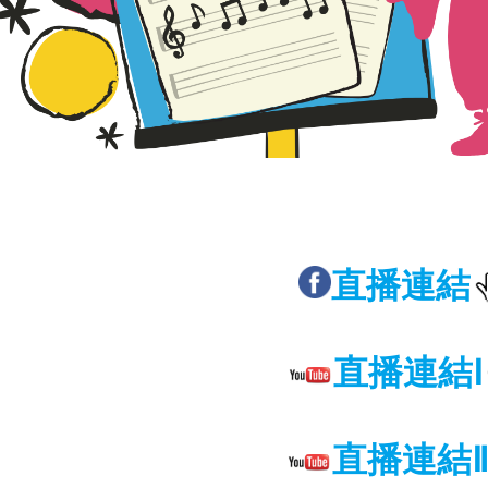
直播連結
直播連結Ⅰ
直播連結