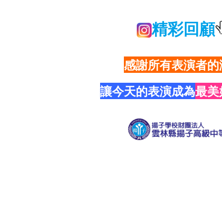
精彩回顧
感謝所有表演者的
讓今天的表演成為
最美