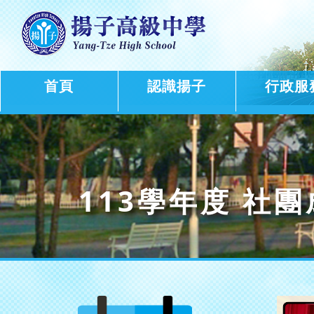
首頁
認識揚子
行政服
113學年度 社