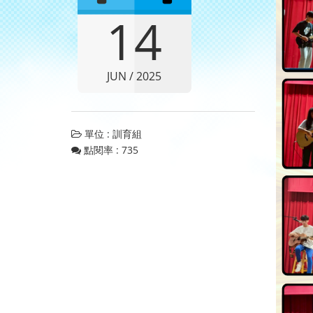
14
JUN / 2025
單位 : 訓育組
點閱率 : 735