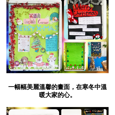
一幅幅美麗溫馨的畫面，在寒冬中溫
暖大家的心。