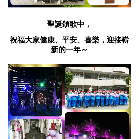
聖誕頌歌中，
祝福大家健康、平安、喜樂，迎接嶄
新的一年～