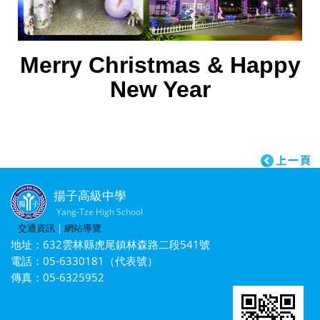
Merry Christmas & Happy
New Year
揚子高級中學
Yang-Tze High School
交通資訊
|
網站導覽
地址：632雲林縣虎尾鎮林森路二段541號
電話：05-6330181（代表號）
傳真：05-6325952