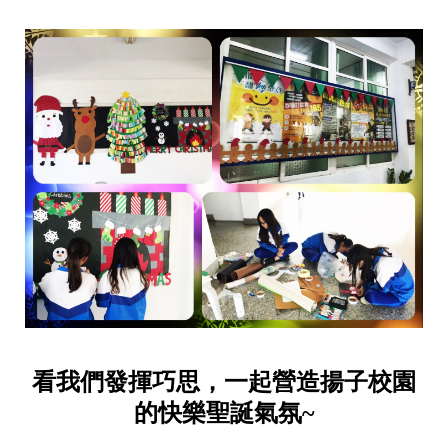
看我們發揮巧思，一起營造揚子校園
的快樂聖誕氣氛~