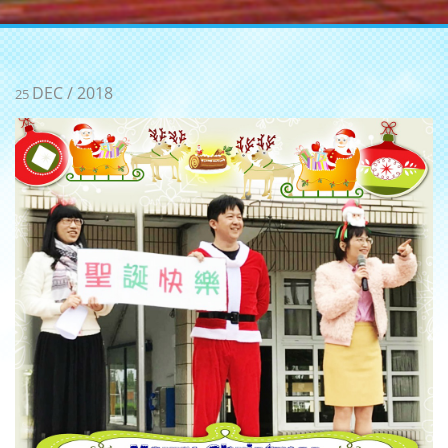
DEC / 2018
25