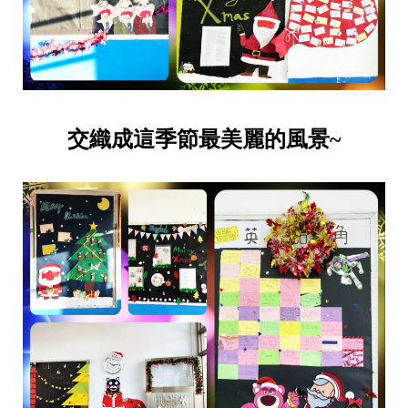
交織成這季節最美麗的風景~