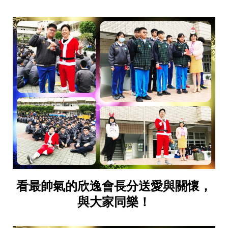
看最帥氣的欣逸會長分送愛與關懷，
與大家同樂！