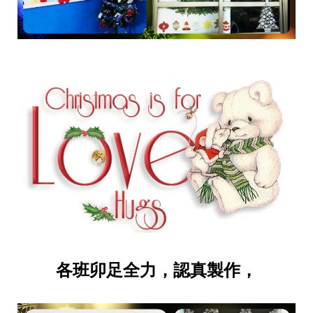
各班卯足全力，認真製作，