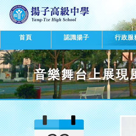
首頁
認識揚子
行政服
音樂舞台上展現