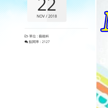
22
NOV / 2018
單位 : 藝能科
點閱率 : 2127