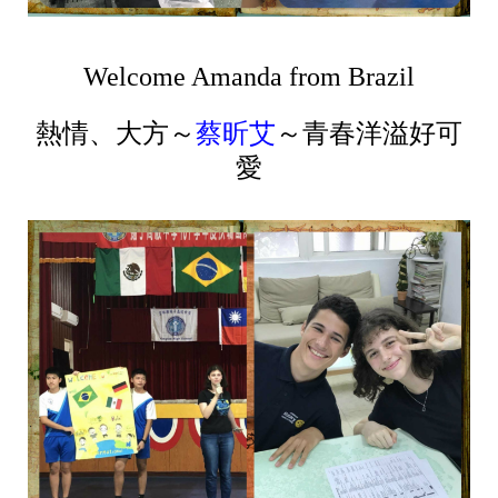
Welcome Amanda from Brazil
熱情、大方～
蔡昕艾
～青春洋溢好可
愛