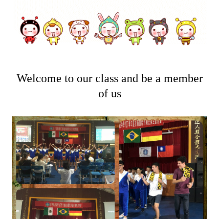
Welcome to our class and be a member
of us