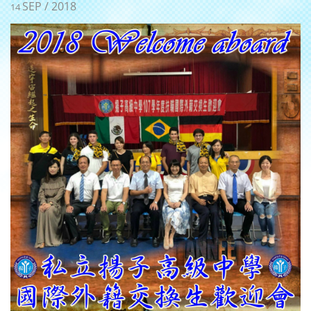
SEP / 2018
14