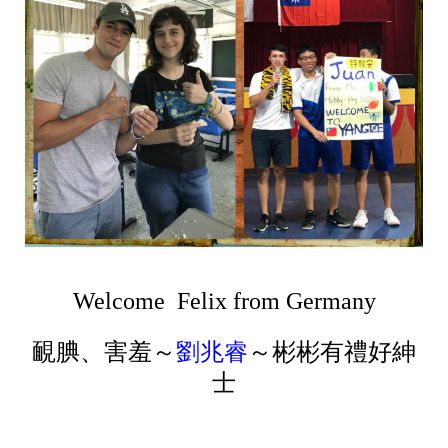
Welcome Felix from Germany
靦腆、害羞～
劉兆睿
～彬彬有禮好紳
士