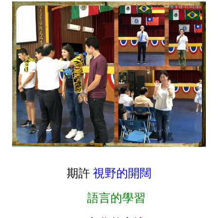
期許
視野的開闊
語言的學習