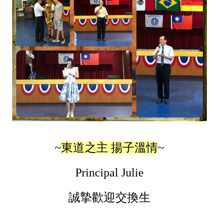
~
東道之主 揚子溫情
~
Principal Julie
誠摯歡迎交換生