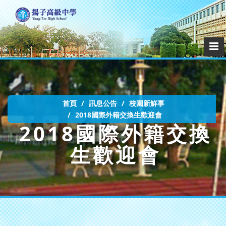
首頁
訊息公告
校園新鮮事
2018國際外籍交換生歡迎會
2018國際外籍交換
生歡迎會