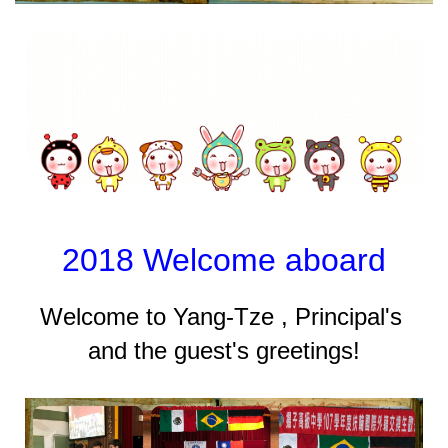
2018 Welcome aboard
Welcome to Yang-Tze , Principal's
and the gues
t's greetings!