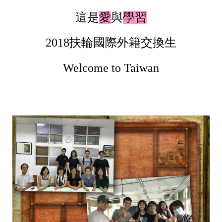
這是
愛
與
學習
2018扶輪國際外籍交換生
Welcome to Taiwan