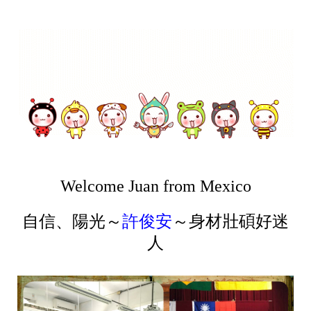
Welcome Juan from Mexico
自信、陽光～
許俊安
～身材壯碩好迷
人