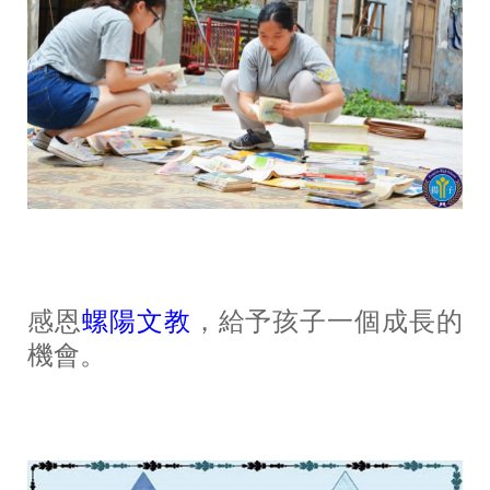
感恩
螺陽文教
，給予孩子一個成長的
機會。