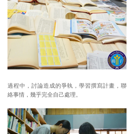
過程中，討論造成的爭執，學習撰寫計畫，聯
絡事情，幾乎完全自己處理。