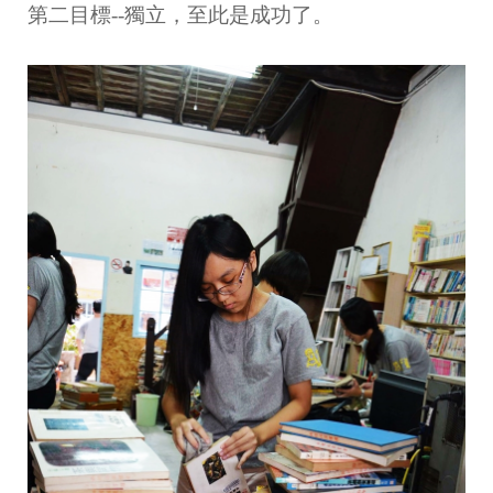
第二目標--獨立，至此是成功了。