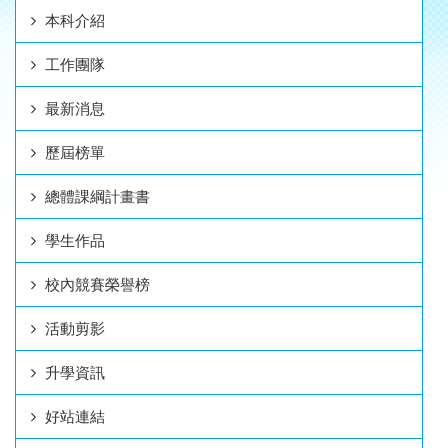
本科介紹
工作團隊
最新消息
歷屆榜單
總體課綱計畫書
學生作品
校內競賽榮譽榜
活動剪影
升學資訊
好站連結