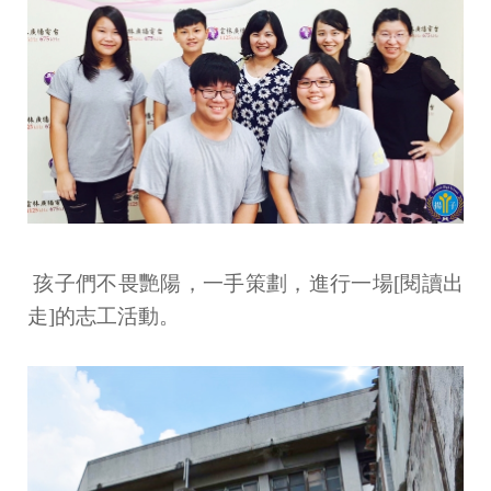
孩子們不畏艷陽，一手策劃，進行一場[閱讀出
走]的志工活動。