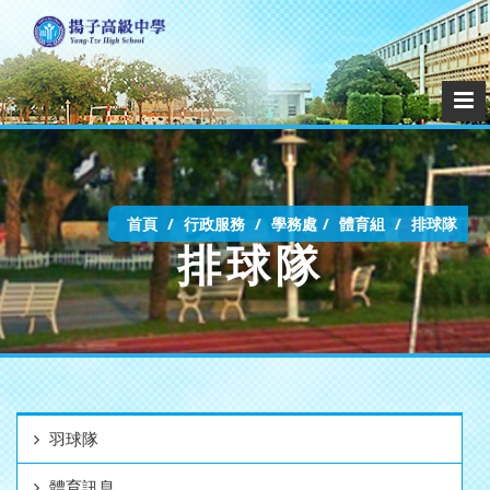
首頁
行政服務
學務處
體育組
排球隊
排球隊
羽球隊
體育訊息