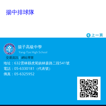
揚中排球隊
揚子高級中學
Yang-Tze High School
交通資訊
|
網站導覽
地址：632雲林縣虎尾鎮林森路二段541號
電話：05-6330181（代表號）
傳真：05-6325952