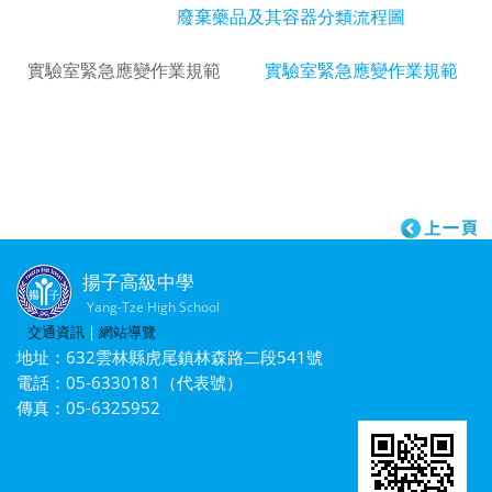
廢棄藥品及其容器分類流程圖
實驗室緊急應變作業規範
實驗室緊急應變作業規範
揚子高級中學
Yang-Tze High School
交通資訊
|
網站導覽
地址：632雲林縣虎尾鎮林森路二段541號
電話：05-6330181（代表號）
傳真：05-6325952