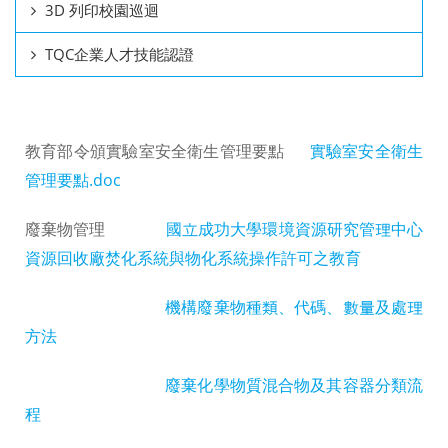
3D 列印校園巡迴
TQC企業人才技能認證
教育部令頒實驗室安全衛生管理要點
實驗室安全衛生
管理要點.doc
廢棄物管理
國立成功大學環境資源研究管理中心
資源回收廠焚化系統與物化系統操作許可之教育
機構廢棄物種類、代碼、數量及處理
方法
廢棄化學物質混合物及其容器分類流
程