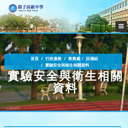
首頁
行政服務
教務處
設備組
實驗安全與衛生相關資料
實驗安全與衛生相關
資料