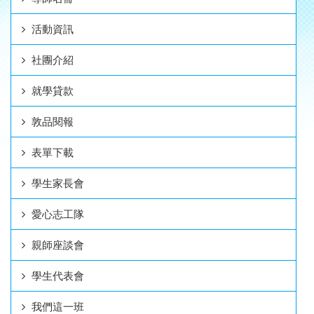
活動資訊
社團介紹
就學貸款
敦品閱報
表單下載
學生家長會
愛心志工隊
親師座談會
學生代表會
我們這一班